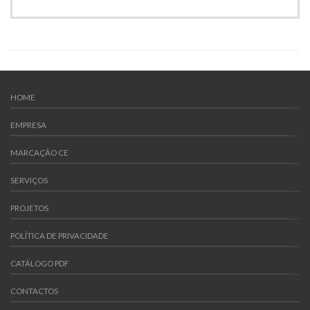
HOME
EMPRESA
MARCAÇÃO CE
SERVIÇOS
PROJETOS
POLÍTICA DE PRIVACIDADE
CATÁLOGO PDF
CONTACTOS