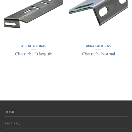
ABRACADEIRAS
ABRACADEIRAS
Charneira Triangulo
Charneira Normal
HOME
EMPRESA