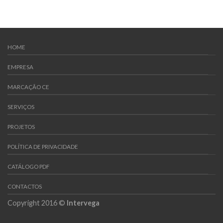
HOME
EMPRESA
MARCAÇÃO CE
SERVIÇOS
PROJETOS
POLÍTICA DE PRIVACIDADE
CATÁLOGO PDF
CONTACTOS
Copyright 2016 ©
Intervega