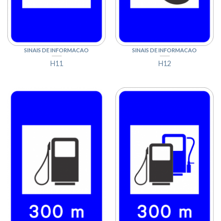
SINAIS DE INFORMACAO
SINAIS DE INFORMACAO
H11
H12