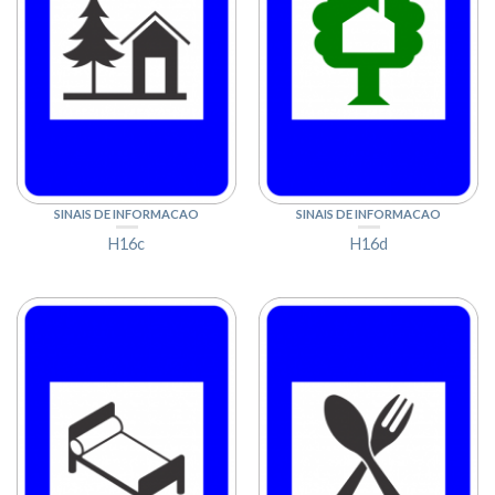
SINAIS DE INFORMACAO
SINAIS DE INFORMACAO
H16c
H16d