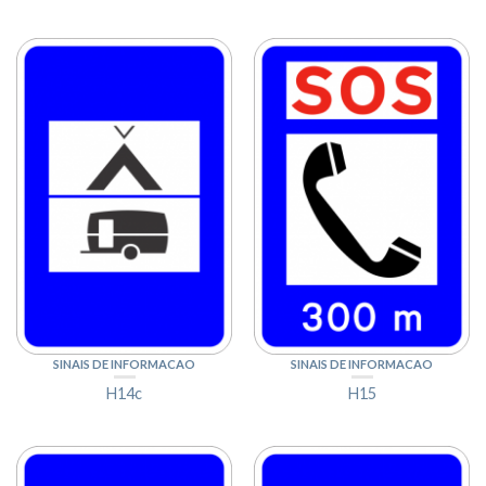
SINAIS DE INFORMACAO
SINAIS DE INFORMACAO
H14c
H15