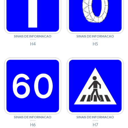
SINAIS DE INFORMACAO
SINAIS DE INFORMACAO
H4
H5
SINAIS DE INFORMACAO
SINAIS DE INFORMACAO
H6
H7