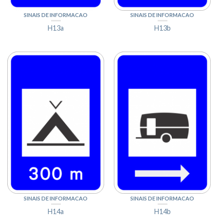
SINAIS DE INFORMACAO
SINAIS DE INFORMACAO
H13a
H13b
SINAIS DE INFORMACAO
SINAIS DE INFORMACAO
H14a
H14b