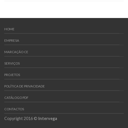
HOME
EMPRESA
MARCAÇÃO CE
SERVIÇOS
PROJETOS
POLÍTICA DE PRIVACIDADE
CATÁLOGO PDF
CONTACTOS
Copyright 2016 ©
Intervega