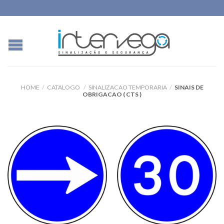
HOME
/
CATALOGO
/
SINALIZACAO TEMPORARIA
/
SINAIS DE
OBRIGACAO ( CTS )