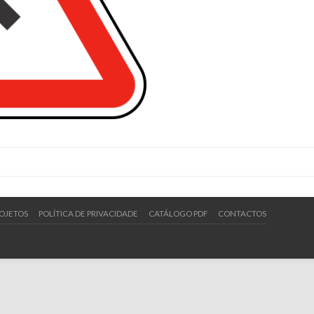
OJETOS
POLÍTICA DE PRIVACIDADE
CATÁLOGO PDF
CONTACTOS