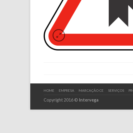
HOME
EMPRESA
MARCAÇÃO CE
SERVIÇOS
PR
Copyright 2016 ©
Intervega