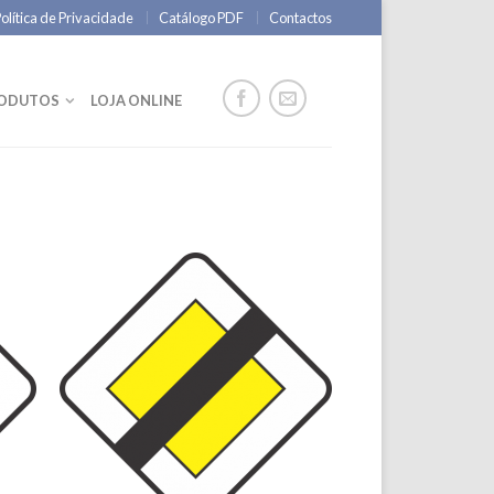
olítica de Privacidade
Catálogo PDF
Contactos
RODUTOS
LOJA ONLINE