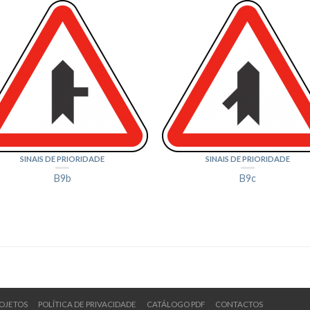
SINAIS DE PRIORIDADE
SINAIS DE PRIORIDADE
B9b
B9c
OJETOS
POLÍTICA DE PRIVACIDADE
CATÁLOGO PDF
CONTACTOS