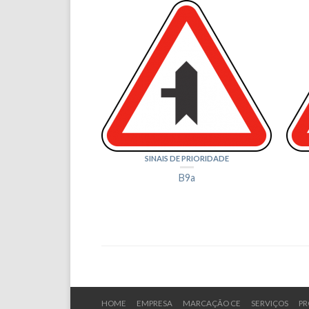
SINAIS DE PRIORIDADE
B9a
HOME
EMPRESA
MARCAÇÃO CE
SERVIÇOS
PR